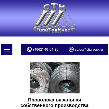
(4862) 48-54-98
sales@stigroup.ru
Проволока вязальная
собственного производства