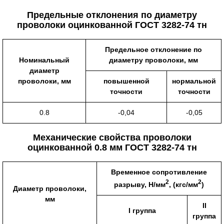
Предельные отклонения по диаметру
проволоки оцинкованной ГОСТ 3282-74 тн
Предельное отклонение по
Номинальный
диаметру проволоки, мм
диаметр
проволоки, мм
повышенной
нормальной
точности
точности
0.8
-0,04
-0,05
Механические свойства проволоки
оцинкованной 0.8 мм ГОСТ 3282-74 тн
Временное сопротивление
2
2
разрыву, Н/мм
, (кгс/мм
)
Диаметр проволоки,
мм
II
I группа
группа