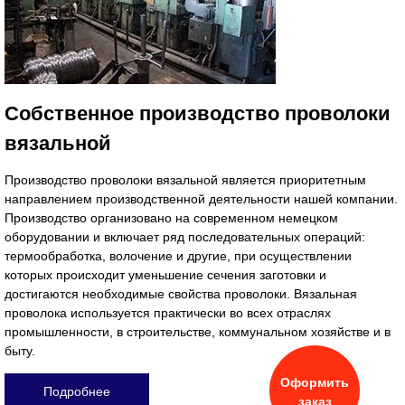
Собственное производство проволоки
вязальной
Производство проволоки вязальной является приоритетным
направлением производственной деятельности нашей компании.
Производство организовано на современном немецком
оборудовании и включает ряд последовательных операций:
термообработка, воло­чение и другие, при осуществлении
которых происходит умень­шение сечения заготовки и
достигаются необходимые свойства проволоки. Вязальная
проволока используется практически во всех отраслях
промышленности, в строительстве, коммунальном хозяйстве и в
быту.
Оформить
Подробнее
заказ