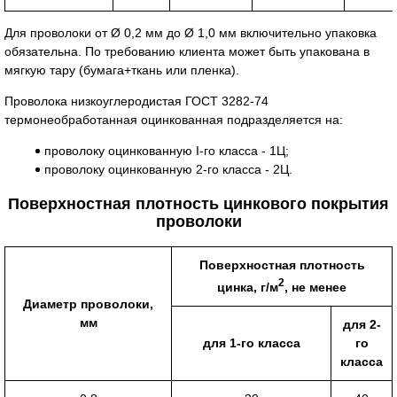
Для проволоки от Ø 0,2 мм до Ø 1,0 мм включительно упаковка
обязательна. По требованию клиента может быть упакована в
мягкую тару (бумага+ткань или пленка).
Проволока низкоуглеродистая ГОСТ 3282-74
термонеобработанная оцинкованная подразделяется на:
проволоку оцинкованную I-го класса - 1Ц;
проволоку оцинкованную 2-го класса - 2Ц.
Поверхностная плотность цинкового покрытия
проволоки
Поверхностная плотность
2
цинка, г/м
, не менее
Диаметр проволоки,
мм
для 2-
для 1-го класса
го
класса