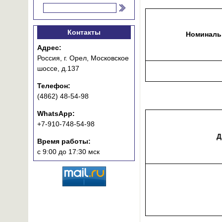
Контакты
Номиналь
Адрес:
Россия, г. Орел, Московское
шоссе, д.137
Телефон:
(4862) 48-54-98
WhatsApp:
+7-910-748-54-98
Д
Время работы:
с 9:00 до 17:30 мск