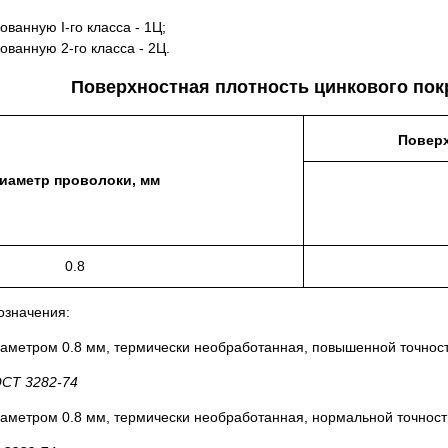
ованную I-го класса - 1Ц;
ованную 2-го класса - 2Ц.
Поверхностная плотность цинкового по
Поверх
иаметр проволоки, мм
0.8
означения:
аметром 0.8 мм, термически необработанная, повышенной точности
ОСТ 3282-74
аметром 0.8 мм, термически необработанная, нормальной точности