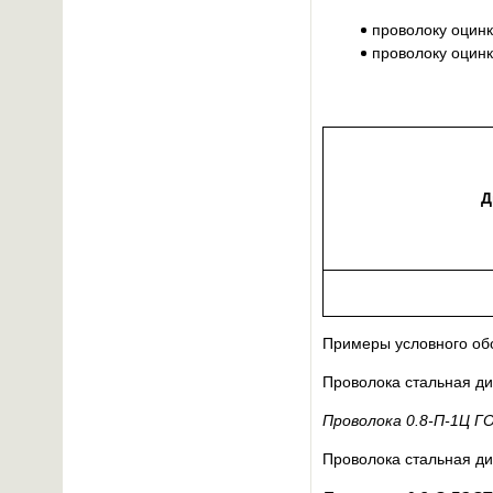
проволоку оцинк
проволоку оцинк
Д
Примеры условного об
Проволока стальная ди
Проволока 0.8-П-1Ц Г
Проволока стальная ди