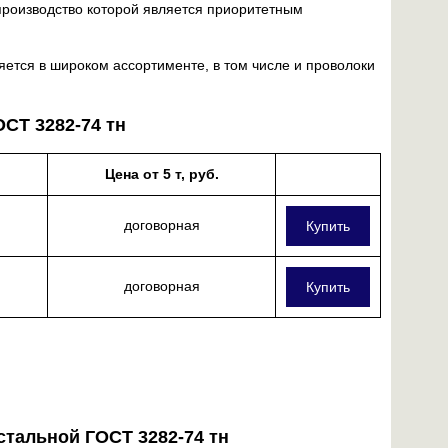
 производство которой является приоритетным
ется в широком ассортименте, в том числе и проволоки
ОСТ 3282-74 тн
Цена от 5 т, руб.
договорная
Купить
договорная
Купить
тальной ГОСТ 3282-74 тн