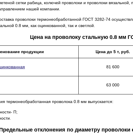
летеной сетки рабица, колючей проволоки и проволоки вязальной,
аправлением нашей компании.
оставка проволоки термонеобработанной ГОСТ 3282-74 осуществля
тальной 0.8 мм, как оцинкованной, так и светлой.
Цена на проволоку стальную 0.8 мм Г
енование продукции
Цена до 5 т, руб.
оцинкованная
81 600
63 000
ния термонеобработанная проволока 0.8 мм выпускается:
ности- П;
ности.
Предельные отклонения по диаметру проволоки с