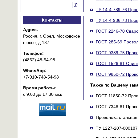
ТУ 14-4-789-76 Про
Контакты
ТУ 14-4-936-78 Про
Адрес:
ГОСТ 2246-70 Сваро
Россия, г. Орел, Московское
ГОСТ 285-69 Прово
шоссе, д.137
ГОСТ 9389-75 Прово
Телефон:
(4862) 48-54-98
ГОСТ 1526-81 Оцинк
WhatsApp:
ГОСТ 9850-72 Прово
+7-910-748-54-98
Также по Вашему зак
Время работы:
с 9:00 до 17:30 мск
ГОСТ 11850-72 Пров
ГОСТ 7348-81 Прово
Проволока стальная
ТУ 1227-207-000187