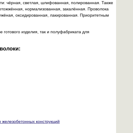
ти: чёрная, светлая, шлифованная, полированная. Также
 отожжённая, нормализованная, закалённая. Проволока
лужёная, оксидированная, лакированная. Приоритетным
е готового изделия, так и полуфабриката для
волоки:
я железобетонных конструкций