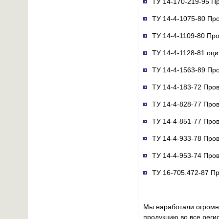
ТУ 14-170-219-95 П
ТУ 14-4-1075-80 Пр
ТУ 14-4-1109-80 Про
ТУ 14-4-1128-81 оц
ТУ 14-4-1563-89 Про
ТУ 14-4-183-72 Про
ТУ 14-4-828-77 Пров
ТУ 14-4-851-77 Пров
ТУ 14-4-933-78 Про
ТУ 14-4-953-74 Про
ТУ 16-705.472-87 П
Мы наработали огромны
продукцию во все регио