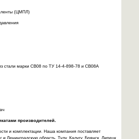
 ленты (ЦМПЛ)
 давления
из стали марки СВ08 по ТУ 14-4-898-78 и СВ08А
ач
икатами производителей.
ости и комплектации. Наша компания поставляет
и Ленинградскую область, Тулу, Калугу, Брянск, Липецк,