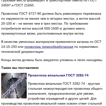
Грузовые места формируют в транспортные пакеты по ГОСТ
24597 и ГОСТ 21650.
Проволока ГОСТ 6727-80 должна быть равномерно перевязана
по окружности не менее чем в четырех местах, а моток массой
20-100 кг - не менее чем в трех местах. По требованию
потребителя моток массой 500-1500 кг должен иметь
промежуточные вязки, расположенные внутри мотка.
В качестве увязочных материалов применяется катанка по ОСТ
14-15-193 или
проволока термообработанная
по нормативно-
технической документации.
Концы мотка должны быть аккуратно уложены и легко находимы.
Также мы поставляем:
Проволока вязальная ГОСТ 3282-74
Проволока вязальная ГОСТ 3282-74 - круглая
стальная низкоуглеродистая проволока общего
назначения, предназначенная для увязки,
устройства ограждений и других целей. Для
производства проволоки вязальной нами освоен отжиг стальной