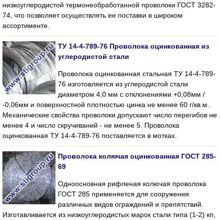
низкоуглеродистой термонеобработанной проволоки ГОСТ 3282-
74, что позволяет осуществлять ее поставки в широком
ассортименте.
ТУ 14-4-789-76 Проволока оцинкованная из
углеродистой стали
Проволока оцинкованная стальная ТУ 14-4-789-
76 изготовляется из углеродистой стали
диаметром 4,0 мм с отклонениями +0,08мм /
-0,06мм и поверхностной плотностью цинка не менее 60 г/кв.м.
Механические свойства проволоки допускают число перегибов не
менее 4 и число скручиваний - не менее 5. Проволока
оцинкованная ТУ 14-4-789-76 поставляется в мотках.
Проволока колючая оцинкованная ГОСТ 285-
69
Одноосновная рифленая колючая проволока
ГОСТ 285 применяется для сооружения
различных видов ограждений и препятствий.
Изготавливается из низкоуглеродистых марок стали типа (1-2) кп,