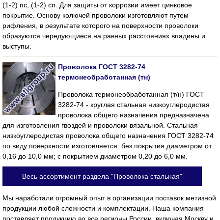
(1-2) пс, (1-2) сп. Для защиты от коррозии имеет цинковое
покрытие. Основу колючей проволоки изготовляют путем
рифления, в результате которого на поверхности проволоки
образуются чередующиеся на равных расстояниях впадины и
выступы.
Проволока ГОСТ 3282-74
термонеобработанная (тн)
Проволока термонеобработанная (т/н) ГОСТ
3282-74 - круглая стальная низкоуглеродистая
проволока общего назначения предназначена
для изготовления гвоздей и проволоки вязальной. Стальная
низкоуглеродистая проволока общего назначения ГОСТ 3282-74
по виду поверхности изготовляется: без покрытия диаметром от
0,16 до 10,0 мм; с покрытием диаметром 0,20 до 6,0 мм.
Весь ассортимент раздела "Проволока стальная"
Мы наработали огромный опыт в организации поставок метизной
продукции любой сложности и комплектации. Наша компания
поставляет продукцию во все регионы России, включая Москву и