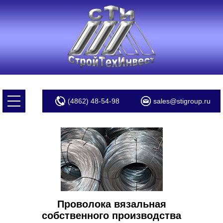
(4862) 48-54-98
sales@stigroup.ru
Проволока вязальная
собственного производства