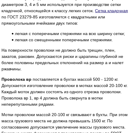
диаметром 3, 4 и 5 мм используется при производстве сетки
кладочной, относящейся к классу легких сеток.
Сетка кладочная
по ГОСТ 23279-85 изготовляется с квадратными или
прямоугольными ячейками двух типов:
легкая с поперечными стержнями на всю ширину сетки;
легкая со смещенными поперечными стержнями.
На поверхности проволоки не должно быть трещин, плен,
закатов, раковин. Допускаются риски и царапины глубиной не
более половины предельных отклонений на размер a и налет
ржавчины.
Проволока вр
поставляется в бухтах массой 500 - 1200 кг.
Допускается изготовление проволоки в мотках массой 20-100 кг.
Каждый моток должен состоять из одного отрезка проволоки.
Проволока вр 1, вр 4 должна быть свернута в мотки
неперепутанными рядами.
Мотки проволоки массой 20-100 кг связывают в бухты. При этом
масса грузового места не должна превышать 1500 кг. По
согласованию допускается увеличение массы грузового места.