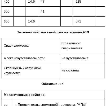
400
14.5
47
525
500
41
600
14.6
571
Технологические свойства материала 40Л
ограниченно
Свариваемость:
свариваемая
Флокеночувствительность:
не чувствительна
Склонность к отпускной
не склонна
хрупкости:
Обозначения:
Механические свойства:
sв
- Предел кратковременной прочности, [МПа]