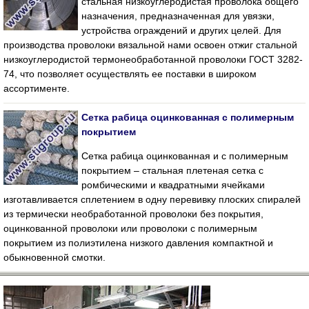
стальная низкоуглеродистая проволока общего
назначения, предназначенная для увязки,
устройства ограждений и других целей. Для
производства проволоки вязальной нами освоен отжиг стальной
низкоуглеродистой термонеобработанной проволоки ГОСТ 3282-
74, что позволяет осуществлять ее поставки в широком
ассортименте.
Сетка рабица оцинкованная с полимерным
покрытием
Сетка рабица оцинкованная и с полимерным
покрытием – стальная плетеная сетка с
ромбическими и квадратными ячейками
изготавливается сплетением в одну перевивку плоских спиралей
из термически необработанной проволоки без покрытия,
оцинкованной проволоки или проволоки с полимерным
покрытием из полиэтилена низкого давления компактной и
обыкновенной смотки.