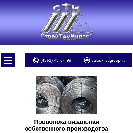
(4862) 48-54-98
sales@stigroup.ru
Проволока вязальная
собственного производства