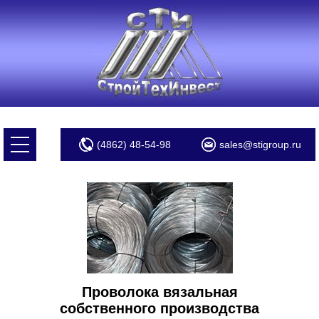
(4862) 48-54-98
sales@stigroup.ru
Проволока вязальная
собственного производства