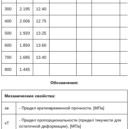
300
2.195
12.40
400
2.006
12.75
500
1.920
13.25
600
1.850
13.60
700
1.685
13.40
800
1.445
Обозначения:
Механические свойства:
sв
- Предел кратковременной прочности, [МПа]
- Предел пропорциональности (предел текучести для
sT
остаточной деформации), [МПа]