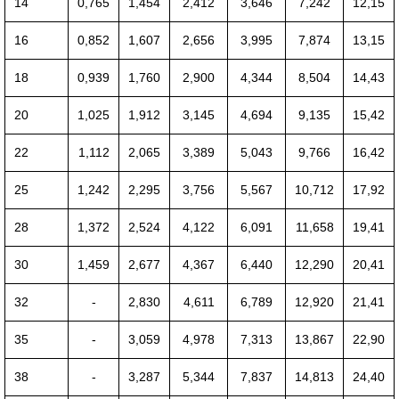
14
0,765
1,454
2,412
3,646
7,242
12,15
16
0,852
1,607
2,656
3,995
7,874
13,15
18
0,939
1,760
2,900
4,344
8,504
14,43
20
1,025
1,912
3,145
4,694
9,135
15,42
22
1,112
2,065
3,389
5,043
9,766
16,42
25
1,242
2,295
3,756
5,567
10,712
17,92
28
1,372
2,524
4,122
6,091
11,658
19,41
30
1,459
2,677
4,367
6,440
12,290
20,41
32
-
2,830
4,611
6,789
12,920
21,41
35
-
3,059
4,978
7,313
13,867
22,90
38
-
3,287
5,344
7,837
14,813
24,40