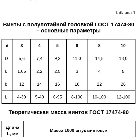
Таблица 1
Винты с полупотайной головкой ГОСТ 17474-80
– основные параметры
d
3
4
5
6
8
10
D
5,6
7,4
9,2
11,0
14,5
18,0
k
1,65
2,2
2,5
3
4
5
b
12
14
16
18
22
26
L
4-30
5-40
6-95
8-100
10-100
12-100
Теоретическая масса винтов ГОСТ 17474-80
Длина
Масса 1000 штук винтов, кг
L, мм