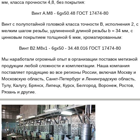
мм, класса прочности 4,8, без покрытия:
Винт A.M8 - 6gх50.48 ГОСТ 17474-80
Винт с полупотайной головкой класса точности В, исполнения 2, с
мелким шагом резьбы, удлиненной длиной резьбы b = 34 мм, с
цинковым покрытием толщиной 6 мкм, хроматированным:
Винт B2.M8х1 - 6gх50 - 34.48.016 ГОСТ 17474-80
Мы наработали огромный опыт в организации поставок метизной
продукции любой сложности и комплектации. Наша компания
поставляет продукцию во все регионы России, включая Москву и
Московскую область, Санкт-Петербург и Ленинградскую область,
Тулу, Калугу, Брянск, Липецк, Курск, Белгород, Воронеж, Ростов,
Рязань и другие.