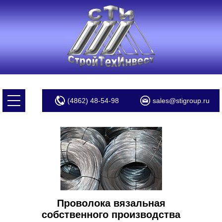
(4862) 48-54-98
sales@stigroup.ru
Проволока вязальная
собственного производства